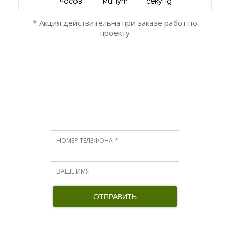
часов
минут
секунд
* Акция действительна при заказе работ по
проекту
ОСТАЛИСЬ ВОПРОСЫ?
Мы вам перезвоним!
Нажимая кнопку, я принимаю соглашение о конфиденциальности и