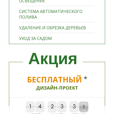
ОСВЕЩЕНИЕ
СИСТЕМА АВТОМАТИЧЕСКОГО
ПОЛИВА
УДАЛЕНИЕ И ОБРЕЗКА ДЕРЕВЬЕВ
УХОД ЗА САДОМ
Акция
БЕСПЛАТНЫЙ
*
ДИЗАЙН-ПРОЕКТ
1
1
4
4
2
2
3
3
3
3
0
1
0
1