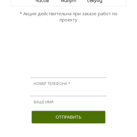
часов
минут
секунд
* Акция действительна при заказе работ по
проекту
ОСТАЛИСЬ ВОПРОСЫ?
Мы вам перезвоним!
Нажимая кнопку, я принимаю соглашение о конфиденциальности и