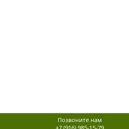
Позвоните нам
+7 (916) 985-15-79