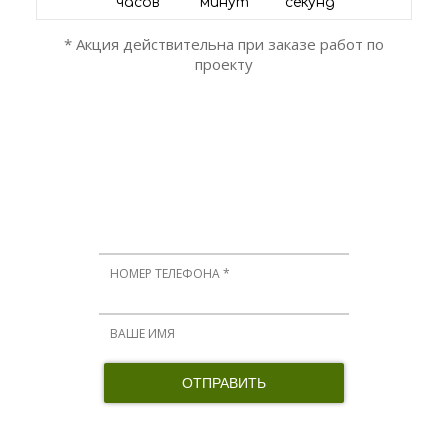
часов
минут
секунд
* Акция действительна при заказе работ по
проекту
ОСТАЛИСЬ ВОПРОСЫ?
Мы вам перезвоним!
Нажимая кнопку, я принимаю соглашение о конфиденциальности и