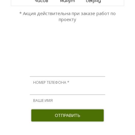
часов
минут
секунд
* Акция действительна при заказе работ по
проекту
ОСТАЛИСЬ ВОПРОСЫ?
Мы вам перезвоним!
Нажимая кнопку, я принимаю соглашение о конфиденциальности и