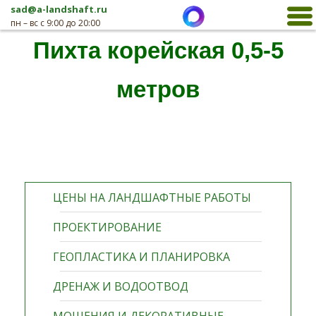
sad@a-landshaft.ru
пн – вс с 9:00 до 20:00
Пихта корейская 0,5-5
метров
ЦЕНЫ НА ЛАНДШАФТНЫЕ РАБОТЫ
ПРОЕКТИРОВАНИЕ
ГЕОПЛАСТИКА И ПЛАНИРОВКА
ДРЕНАЖ И ВОДООТВОД