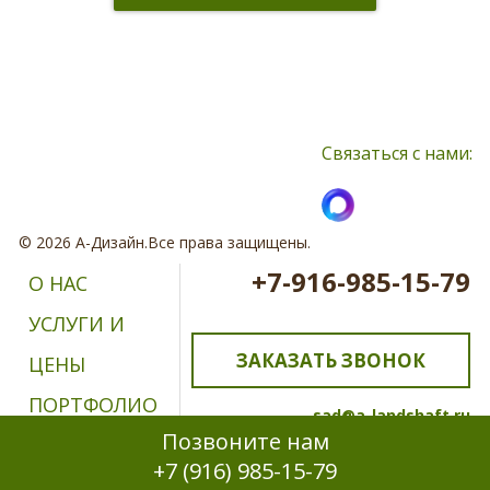
Нажимая кнопку, я принимаю соглашение о конфиденциальности и
соглашаюсь с обработкой персональных данных
Связаться с нами:
© 2026 А-Дизайн.Все права защищены.
+7-916-985-15-79
О НАС
УСЛУГИ И
ЗАКАЗАТЬ ЗВОНОК
ЦЕНЫ
ПОРТФОЛИО
sad@a-landshaft.ru
Позвоните нам
ОТЗЫВЫ
+7 (916) 985-15-79
КОНТАКТЫ