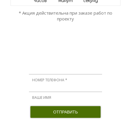
часов
минут
секунд
* Акция действительна при заказе работ по
проекту
ОСТАЛИСЬ ВОПРОСЫ?
Мы вам перезвоним!
Нажимая кнопку, я принимаю соглашение о конфиденциальности и