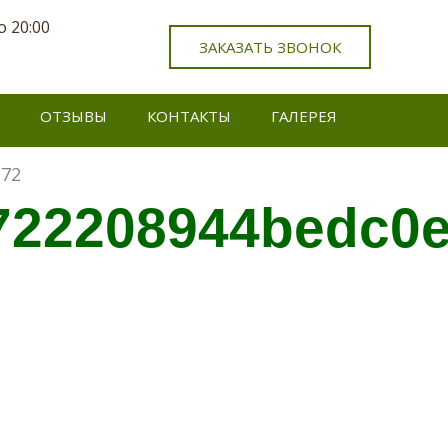
о 20:00
ЗАКАЗАТЬ ЗВОНОК
ОТЗЫВЫ
КОНТАКТЫ
ГАЛЕРЕЯ
e72
722208944bedc0