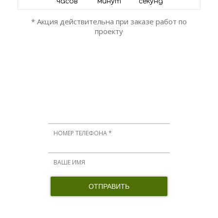
часов
минут
секунд
* Акция действительна при заказе работ по
проекту
ОСТАЛИСЬ ВОПРОСЫ?
Мы вам перезвоним!
Нажимая кнопку, я принимаю соглашение о конфиденциальности и