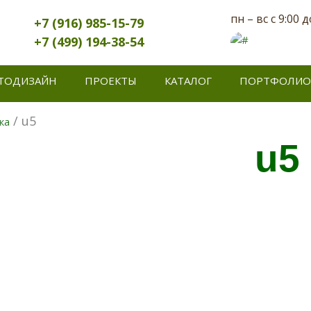
пн – вс с 9:00 д
+7 (916) 985-15-79
+7 (499) 194-38-54
ТОДИЗАЙН
ПРОЕКТЫ
КАТАЛОГ
ПОРТФОЛИО
/ u5
ка
u5