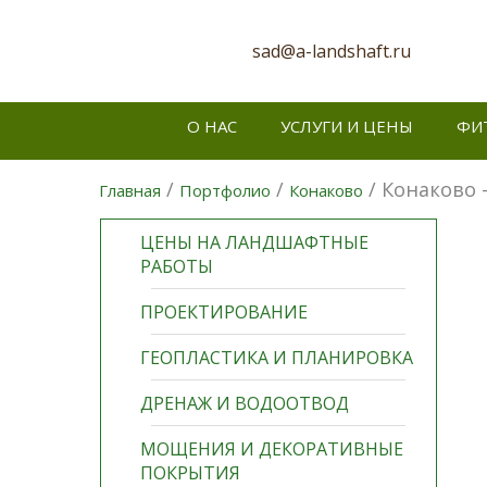
sad@a-landshaft.ru
О НАС
УСЛУГИ И ЦЕНЫ
ФИ
/
/
/ Конаково --
Главная
Портфолио
Конаково
ЦЕНЫ НА ЛАНДШАФТНЫЕ
РАБОТЫ
ПРОЕКТИРОВАНИЕ
ГЕОПЛАСТИКА И ПЛАНИРОВКА
ДРЕНАЖ И ВОДООТВОД
МОЩЕНИЯ И ДЕКОРАТИВНЫЕ
ПОКРЫТИЯ