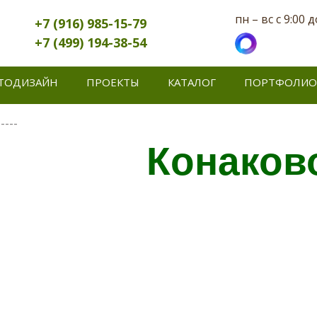
пн – вс с 9:00 д
+7 (916) 985-15-79
+7 (499) 194-38-54
ТОДИЗАЙН
ПРОЕКТЫ
КАТАЛОГ
ПОРТФОЛИО
---
Конако