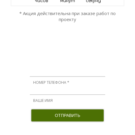
часов
минут
секунд
* Акция действительна при заказе работ по
проекту
ОСТАЛИСЬ ВОПРОСЫ?
Мы вам перезвоним!
Нажимая кнопку, я принимаю соглашение о конфиденциальности и