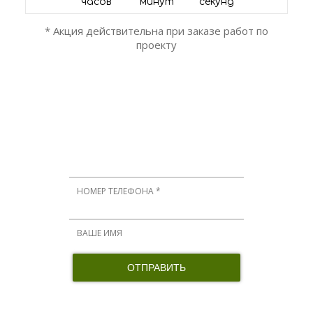
часов
минут
секунд
* Акция действительна при заказе работ по
проекту
ОСТАЛИСЬ ВОПРОСЫ?
Мы вам перезвоним!
Нажимая кнопку, я принимаю соглашение о конфиденциальности и