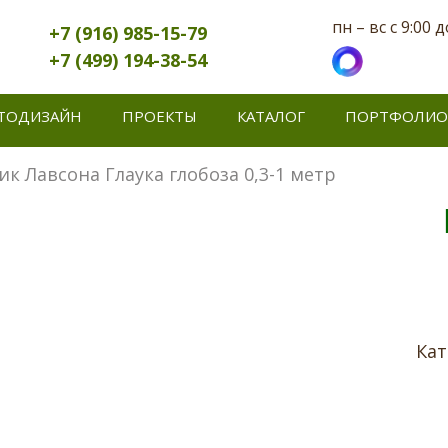
пн – вс с 9:00 д
+7 (916) 985-15-79
+7 (499) 194-38-54
ТОДИЗАЙН
ПРОЕКТЫ
КАТАЛОГ
ПОРТФОЛИО
к Лавсона Глаука глобоза 0,3-1 метр
Кат