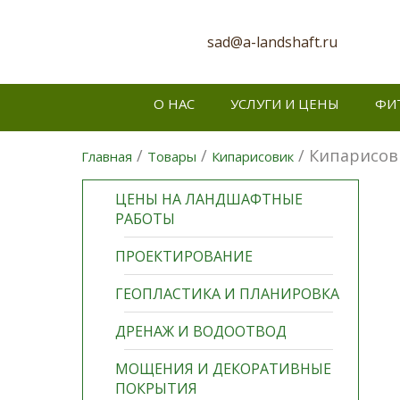
sad@a-landshaft.ru
О НАС
УСЛУГИ И ЦЕНЫ
ФИ
/
/
/ Кипарисови
Главная
Товары
Кипарисовик
ЦЕНЫ НА ЛАНДШАФТНЫЕ
РАБОТЫ
ПРОЕКТИРОВАНИЕ
ГЕОПЛАСТИКА И ПЛАНИРОВКА
ДРЕНАЖ И ВОДООТВОД
МОЩЕНИЯ И ДЕКОРАТИВНЫЕ
ПОКРЫТИЯ