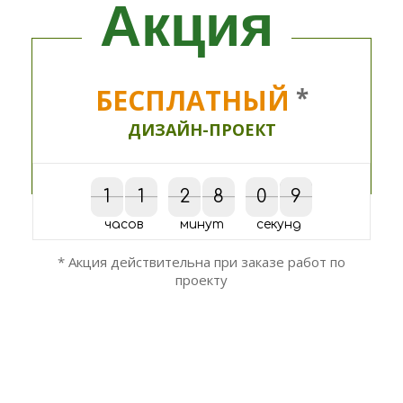
Акция
БЕСПЛАТНЫЙ
*
ДИЗАЙН-ПРОЕКТ
1
1
1
1
2
2
8
8
0
0
1
8
9
1
9
8
часов
минут
секунд
* Акция действительна при заказе работ по
проекту
ОСТАЛИСЬ ВОПРОСЫ?