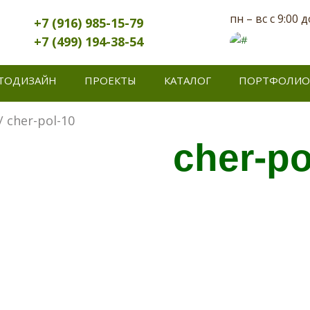
пн – вс с 9:00 д
+7 (916) 985-15-79
+7 (499) 194-38-54
ТОДИЗАЙН
ПРОЕКТЫ
КАТАЛОГ
ПОРТФОЛИО
/ cher-pol-10
cher-po