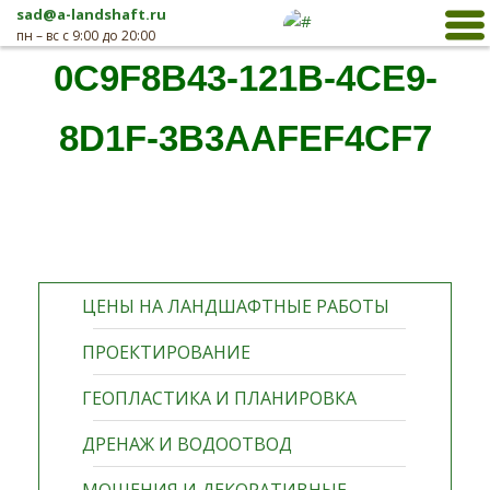
sad@a-landshaft.ru
пн – вс с 9:00 до 20:00
0C9F8B43-121B-4CE9-
8D1F-3B3AAFEF4CF7
ЦЕНЫ НА ЛАНДШАФТНЫЕ РАБОТЫ
ПРОЕКТИРОВАНИЕ
ГЕОПЛАСТИКА И ПЛАНИРОВКА
ДРЕНАЖ И ВОДООТВОД