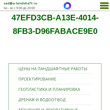
sad@a-landshaft.ru
пн – вс с 9:00 до 20:00
47EFD3CB-A13E-4014-
8FB3-D96FABACE9E0
ЦЕНЫ НА ЛАНДШАФТНЫЕ РАБОТЫ
ПРОЕКТИРОВАНИЕ
ГЕОПЛАСТИКА И ПЛАНИРОВКА
ДРЕНАЖ И ВОДООТВОД