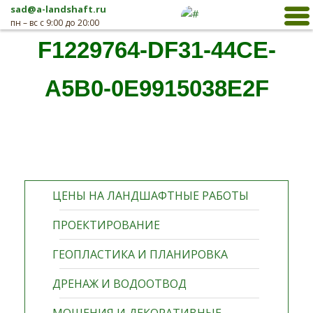
sad@a-landshaft.ru
пн – вс с 9:00 до 20:00
F1229764-DF31-44CE-
A5B0-0E9915038E2F
ЦЕНЫ НА ЛАНДШАФТНЫЕ РАБОТЫ
ПРОЕКТИРОВАНИЕ
ГЕОПЛАСТИКА И ПЛАНИРОВКА
ДРЕНАЖ И ВОДООТВОД