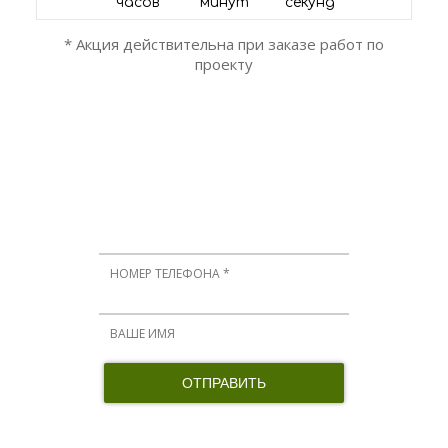
часов
минут
секунд
* Акция действительна при заказе работ по
проекту
ОСТАЛИСЬ ВОПРОСЫ?
Мы вам перезвоним!
Нажимая кнопку, я принимаю соглашение о конфиденциальности и