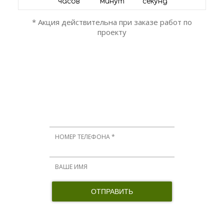
часов
минут
секунд
* Акция действительна при заказе работ по
проекту
ОСТАЛИСЬ ВОПРОСЫ?
Мы вам перезвоним!
Нажимая кнопку, я принимаю соглашение о конфиденциальности и