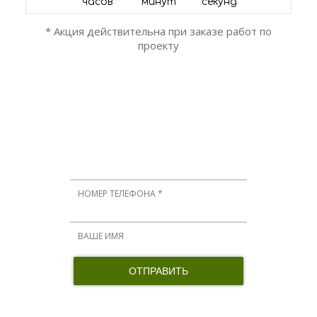
часов
минут
секунд
* Акция действительна при заказе работ по
проекту
ОСТАЛИСЬ ВОПРОСЫ?
Мы вам перезвоним!
Нажимая кнопку, я принимаю соглашение о конфиденциальности и